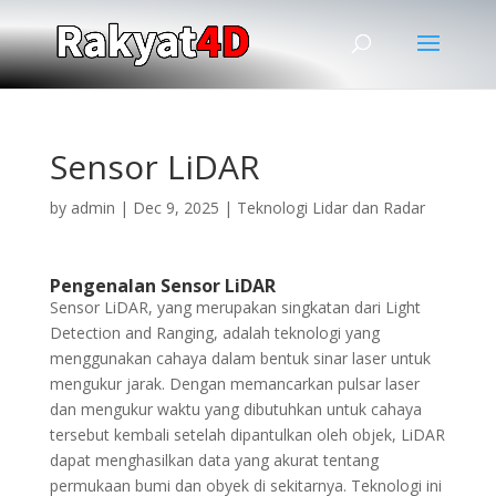
Sensor LiDAR
by
admin
|
Dec 9, 2025
|
Teknologi Lidar dan Radar
Pengenalan Sensor LiDAR
Sensor LiDAR, yang merupakan singkatan dari Light
Detection and Ranging, adalah teknologi yang
menggunakan cahaya dalam bentuk sinar laser untuk
mengukur jarak. Dengan memancarkan pulsar laser
dan mengukur waktu yang dibutuhkan untuk cahaya
tersebut kembali setelah dipantulkan oleh objek, LiDAR
dapat menghasilkan data yang akurat tentang
permukaan bumi dan obyek di sekitarnya. Teknologi ini