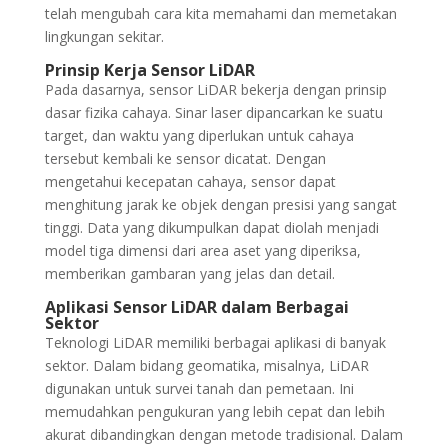
telah mengubah cara kita memahami dan memetakan
lingkungan sekitar.
Prinsip Kerja Sensor LiDAR
Pada dasarnya, sensor LiDAR bekerja dengan prinsip
dasar fizika cahaya. Sinar laser dipancarkan ke suatu
target, dan waktu yang diperlukan untuk cahaya
tersebut kembali ke sensor dicatat. Dengan
mengetahui kecepatan cahaya, sensor dapat
menghitung jarak ke objek dengan presisi yang sangat
tinggi. Data yang dikumpulkan dapat diolah menjadi
model tiga dimensi dari area aset yang diperiksa,
memberikan gambaran yang jelas dan detail.
Aplikasi Sensor LiDAR dalam Berbagai
Sektor
Teknologi LiDAR memiliki berbagai aplikasi di banyak
sektor. Dalam bidang geomatika, misalnya, LiDAR
digunakan untuk survei tanah dan pemetaan. Ini
memudahkan pengukuran yang lebih cepat dan lebih
akurat dibandingkan dengan metode tradisional. Dalam