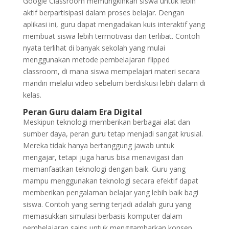
Google Classroom memungkinkan siswa untuk lebih
aktif berpartisipasi dalam proses belajar. Dengan
aplikasi ini, guru dapat mengadakan kuis interaktif yang
membuat siswa lebih termotivasi dan terlibat. Contoh
nyata terlihat di banyak sekolah yang mulai
menggunakan metode pembelajaran flipped
classroom, di mana siswa mempelajari materi secara
mandiri melalui video sebelum berdiskusi lebih dalam di
kelas.
Peran Guru dalam Era Digital
Meskipun teknologi memberikan berbagai alat dan
sumber daya, peran guru tetap menjadi sangat krusial.
Mereka tidak hanya bertanggung jawab untuk
mengajar, tetapi juga harus bisa menavigasi dan
memanfaatkan teknologi dengan baik. Guru yang
mampu menggunakan teknologi secara efektif dapat
memberikan pengalaman belajar yang lebih baik bagi
siswa. Contoh yang sering terjadi adalah guru yang
memasukkan simulasi berbasis komputer dalam
pembelajaran sains untuk menggambarkan konsep