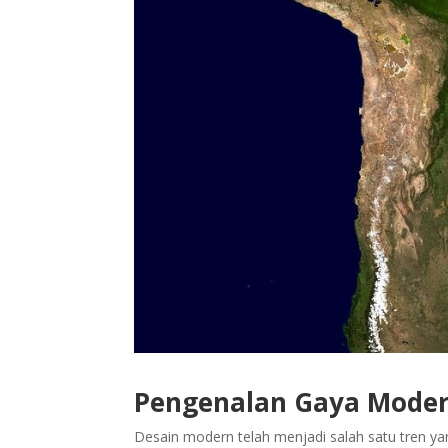
Pengenalan Gaya Moder
Desain modern telah menjadi salah satu tren ya