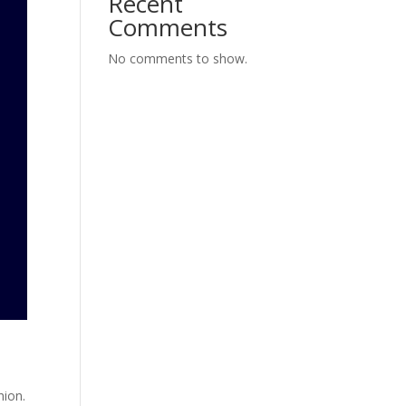
Recent
Comments
No comments to show.
hion.