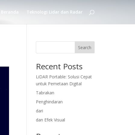
Beranda
Teknologi Lidar dan Radar
Search
Recent Posts
LiDAR Portable: Solusi Cepat
untuk Pemetaan Digital
Tabrakan
Penghindaran
dari
dan Efek Visual