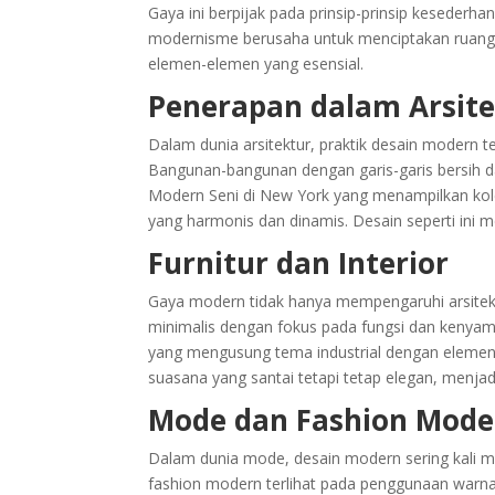
Gaya ini berpijak pada prinsip-prinsip kesederh
modernisme berusaha untuk menciptakan ruang 
elemen-elemen yang esensial.
Penerapan dalam Arsit
Dalam dunia arsitektur, praktik desain modern 
Bangunan-bangunan dengan garis-garis bersih d
Modern Seni di New York yang menampilkan kolek
yang harmonis dan dinamis. Desain seperti ini
Furnitur dan Interior
Gaya modern tidak hanya mempengaruhi arsitektur
minimalis dengan fokus pada fungsi dan kenyama
yang mengusung tema industrial dengan elemen
suasana yang santai tetapi tetap elegan, menjad
Mode dan Fashion Mode
Dalam dunia mode, desain modern sering kali 
fashion modern terlihat pada penggunaan warna n